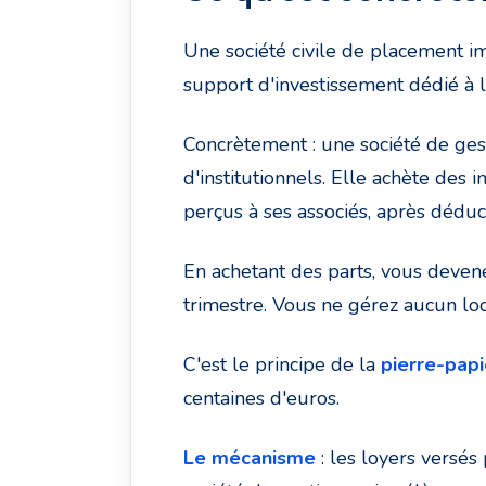
Une société civile de placement i
support d'investissement dédié à l'
Concrètement : une société de gest
d'institutionnels. Elle achète des
perçus à ses associés, après déduct
En achetant des parts, vous deven
trimestre. Vous ne gérez aucun lo
C'est le principe de la
pierre-papi
centaines d'euros.
Le mécanisme
: les loyers versés 