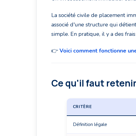
La société civile de placement imm
associé d'une structure qui détien
simple. En pratique, il y a des frai
👉
Voici comment fonctionne une 
Ce qu'il faut reteni
CRITÈRE
Définition légale