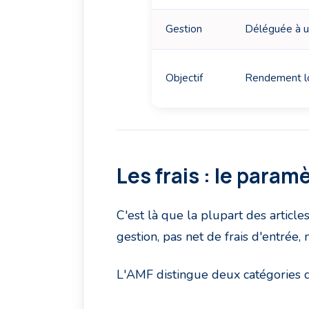
Gestion
Déléguée à u
Objectif
Rendement lo
Les frais : le param
C'est là que la plupart des article
gestion, pas net de frais d'entrée, ni
L'AMF distingue deux catégories de