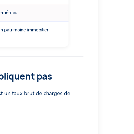
ux-mêmes
un patrimoine immobilier
xpliquent pas
est un taux brut de charges de