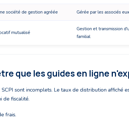
ne société de gestion agréée
Gérée par les associés e
Gestion et transmission d'
catif mutualisé
familial
ètre que les guides en ligne n'e
s SCPI sont incomplets. Le taux de distribution affiché 
 de fiscalité.
 frais.