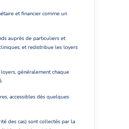
nétaire et financier comme un
ds auprès de particuliers et
iniques, et redistribue les loyers
s loyers, généralement chaque
é.
ères, accessibles dès quelques
ité des cas) sont collectés par la