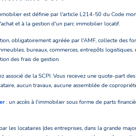
mmobilier est définie par l'article L214-50 du Code mo
achat et à la gestion d'un parc immobilier locatif.
ion, obligatoirement agréée par l'AMF, collecte des fon
 immeubles, bureaux, commerces, entrepôts logistiques, cl
ion des frais de gestion.
ez associé de la SCPI. Vous recevez une quote-part de
cataire, aucun travaux, aucune assemblée de copropriét
er
: un accès à l'immobilier sous forme de parts financi
par les locataires (des entreprises, dans la grande major