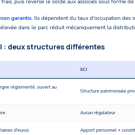
 frais, puis reverse le solde aux associés sous forme de 
 non garantis
. Ils dépendent du taux d'occupation des 
 élevée dans le parc réduit mécaniquement la distributi
I : deux structures différentes
SCI
argne réglementé, ouvert au
Structure patrimoniale pri
ire
Aucun régulateur
taines d'euros
Apport personnel + constit