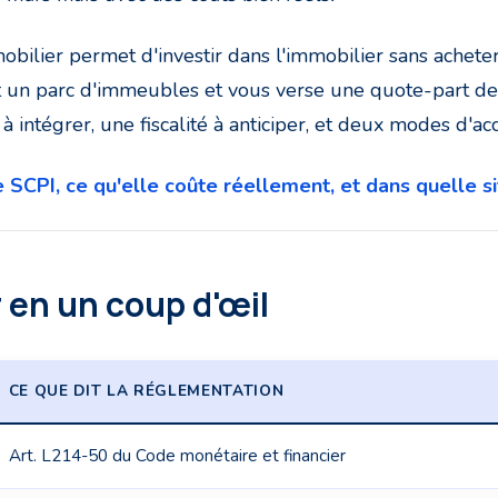
obilier permet d'investir dans l'immobilier sans achete
t un parc d'immeubles et vous verse une quote-part des 
s à intégrer, une fiscalité à anticiper, et deux modes d'acc
SCPI, ce qu'elle coûte réellement, et dans quelle sit
r en un coup d'œil
CE QUE DIT LA RÉGLEMENTATION
Art. L214-50 du Code monétaire et financier