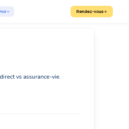
enus
Rendez-vous
direct vs assurance-vie.