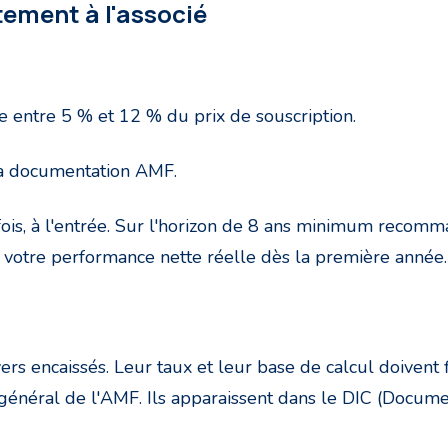
tement à l'associé
 entre 5 % et 12 % du prix de souscription.
 la documentation AMF.
fois, à l'entrée. Sur l'horizon de 8 ans minimum recomm
votre performance nette réelle dès la première année.
rs encaissés. Leur taux et leur base de calcul doivent f
général de l'AMF. Ils apparaissent dans le DIC (Docume