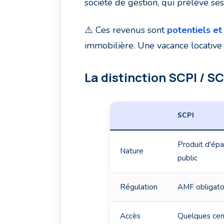
société de gestion, qui prélève ses
⚠️ Ces revenus sont
potentiels et
immobilière. Une vacance locative
La distinction SCPI / SC
SCPI
Produit d'ép
Nature
public
Régulation
AMF obligato
Accès
Quelques cen