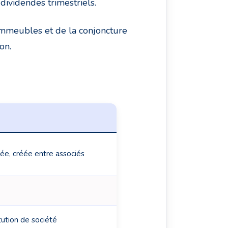
dividendes trimestriels.
immeubles et de la conjoncture
on.
vée, créée entre associés
ution de société